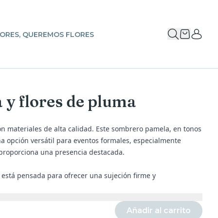
ORES, QUEREMOS FLORES
 y flores de pluma
n materiales de alta calidad. Este sombrero pamela, en tonos
una opción versátil para eventos formales, especialmente
proporciona una presencia destacada.
 está pensada para ofrecer una sujeción firme y
Añadir al carrito