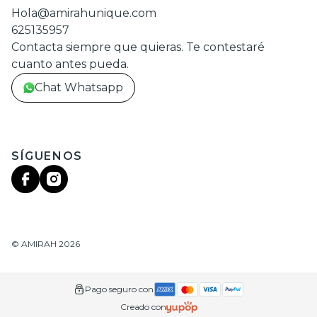
Hola@amirahunique.com
625135957
Contacta siempre que quieras. Te contestaré
cuanto antes pueda.
Chat Whatsapp
SÍGUENOS
©
AMIRAH
2026
Pago seguro con
Creado con