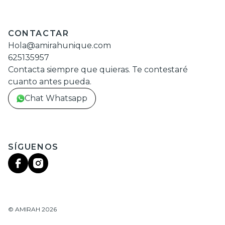
CONTACTAR
Hola@amirahunique.com
625135957
Contacta siempre que quieras. Te contestaré
cuanto antes pueda.
Chat Whatsapp
SÍGUENOS
©
AMIRAH
2026