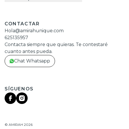
CONTACTAR
Hola@amirahunique.com
625135957
Contacta siempre que quieras. Te contestaré
cuanto antes pueda.
Chat Whatsapp
SÍGUENOS
©
AMIRAH
2026