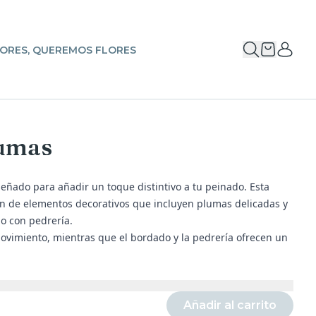
ORES, QUEREMOS FLORES
lumas
señado para añadir un toque distintivo a tu peinado. Esta
n de elementos decorativos que incluyen plumas delicadas y
o con pedrería.
ovimiento, mientras que el bordado y la pedrería ofrecen un
Añadir al carrito