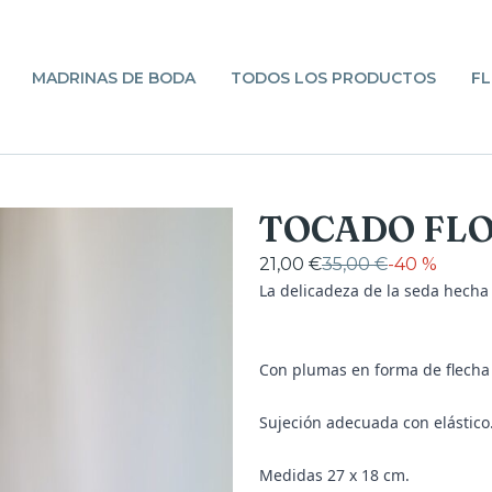
MADRINAS DE BODA
TODOS LOS PRODUCTOS
FL
TOCADO FLO
21,00 €
35,00 €
-
40 %
La delicadeza de la seda hecha 
Con plumas en forma de flecha 
Sujeción adecuada con elástico
Medidas 27 x 18 cm.