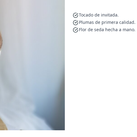
Tocado de invitada.
Plumas de primera calidad.
Flor de seda hecha a mano.